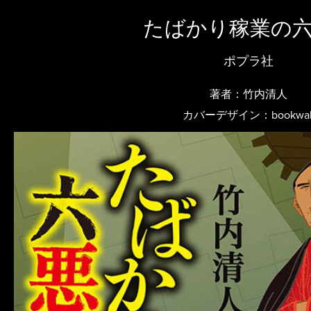
たばかり稼業の
ポプラ社
著者：竹内清人
カバーデザイン：bookwal