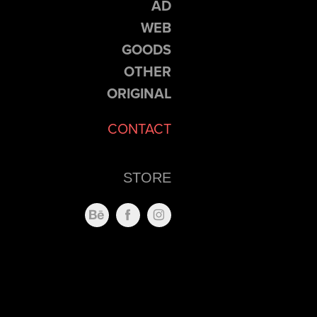
AD
WEB
GOODS
OTHER
ORIGINAL
CONTACT
STORE