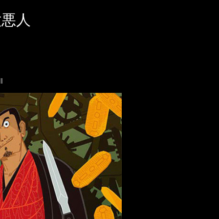
六悪人
l