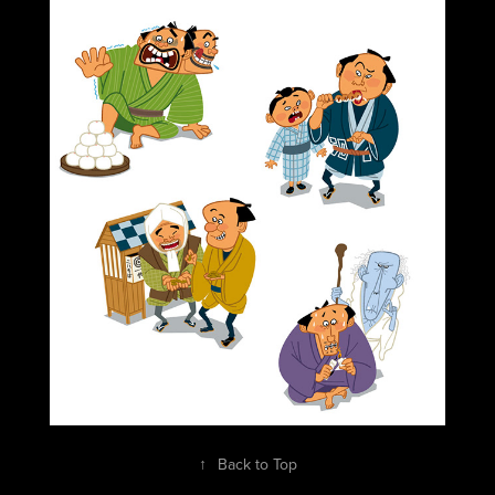
↑
Back to Top