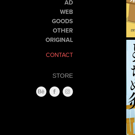
AD
WEB
GOODS
OTHER
ORIGINAL
CONTACT
STORE