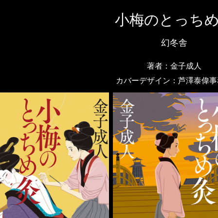
小梅のとっち
幻冬舎
著者：金子成人
カバーデザイン：芦澤泰偉事