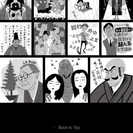
↑
Back to Top