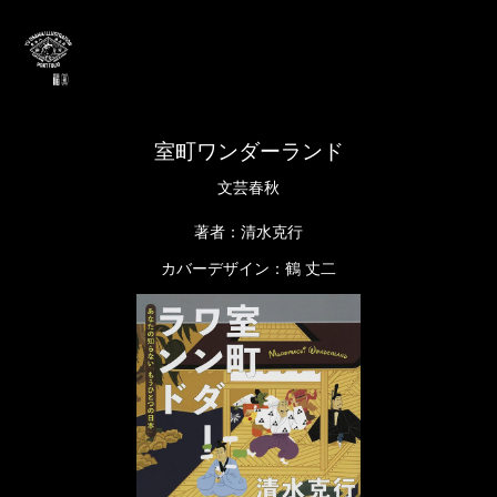
室町ワンダーランド
文芸春秋
著者：清水克行
カバーデザイン：鶴 丈二