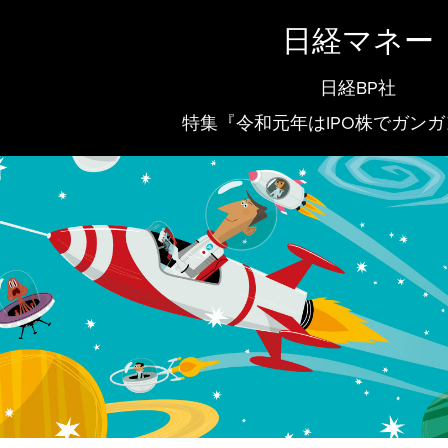
日経マネー
日経BP社
特集『令和元年はIPO株でガン