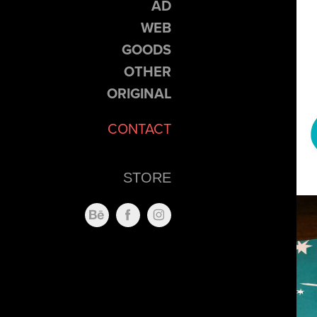
AD
WEB
GOODS
OTHER
ORIGINAL
CONTACT
STORE