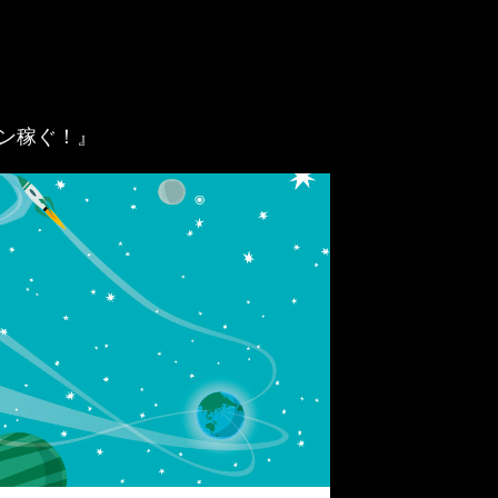
ガン稼ぐ！』