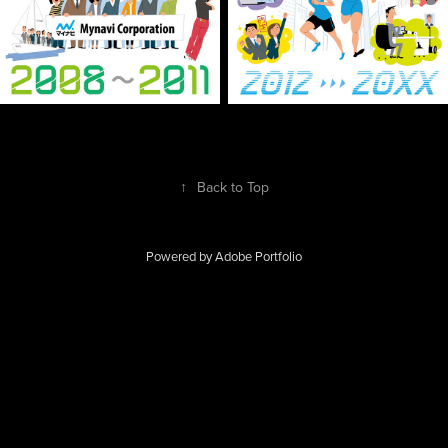
↑
Back to Top
Powered by
Adobe Portfolio