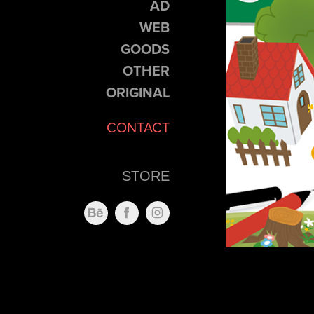
AD
WEB
GOODS
OTHER
ORIGINAL
CONTACT
STORE