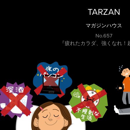
TARZAN
マガジンハウス
No.657
『疲れたカラダ、強くなれ！