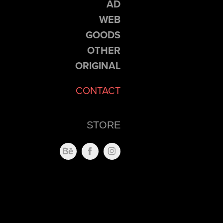
AD
WEB
GOODS
OTHER
ORIGINAL
CONTACT
STORE