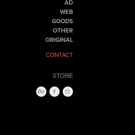
AD
WEB
GOODS
OTHER
ORIGINAL
CONTACT
STORE