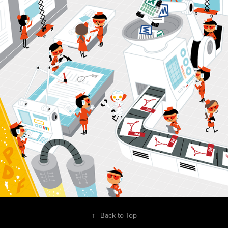
↑
Back to Top