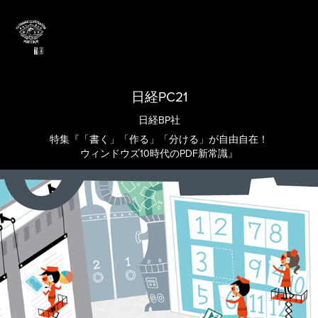
日経PC21
日経BP社
特集『「書く」「作る」「分ける」が自由自在！
ウィンドウズ10時代のPDF新常識』